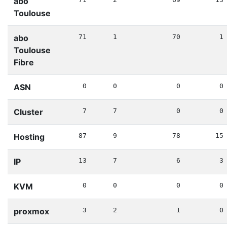
abo
Toulouse
abo
71
1
70
1
Toulouse
Fibre
ASN
0
0
0
0
Cluster
7
7
0
0
Hosting
87
9
78
15
IP
13
7
6
3
KVM
0
0
0
0
proxmox
3
2
1
0