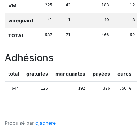
VM
225
42
183
12
wireguard
41
1
40
8
TOTAL
537
71
466
52
Adhésions
total
gratuites
manquantes
payées
euros
644
126
192
326
550
Propulsé par
djadhere